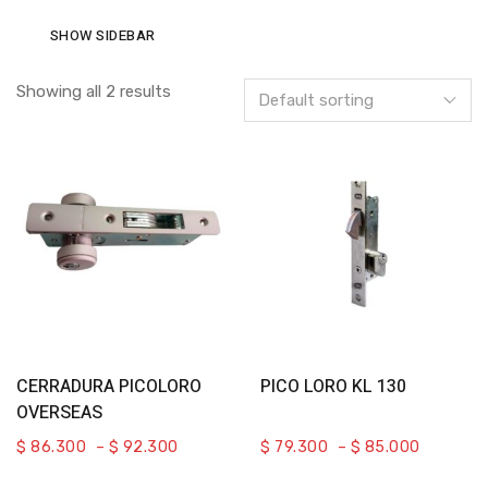
SHOW SIDEBAR
Showing all 2 results
Select Options
Select Options
CERRADURA PICOLORO
PICO LORO KL 130
OVERSEAS
$
86.300
–
$
92.300
$
79.300
–
$
85.000