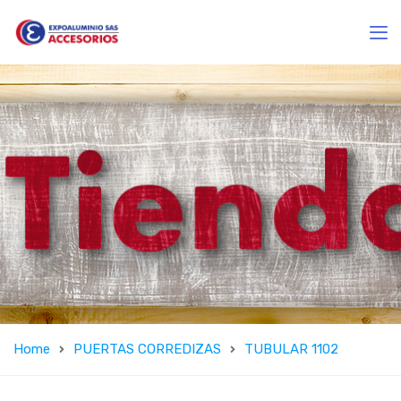
Home
PUERTAS CORREDIZAS
TUBULAR 1102