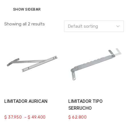
SHOW SIDEBAR
Showing all 2 results
Select Options
Add To Cart
LIMITADOR AURICAN
LIMITADOR TIPO
SERRUCHO
$
37.950
–
$
49.400
$
62.800