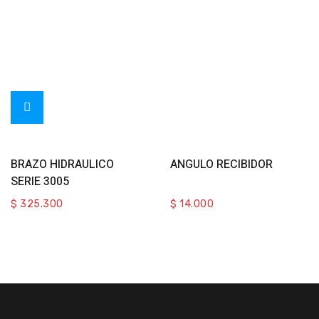
Add To Cart
Add To Cart
BRAZO HIDRAULICO
ANGULO RECIBIDOR
SERIE 3005
$
325.300
$
14.000