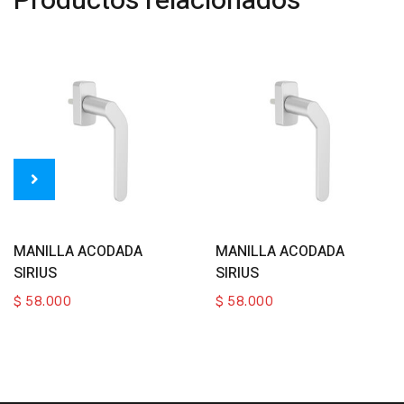
Productos relacionados
Add To Cart
Add To Cart
MANILLA ACODADA
MANILLA ACODADA
SIRIUS
SIRIUS
$
58.000
$
58.000