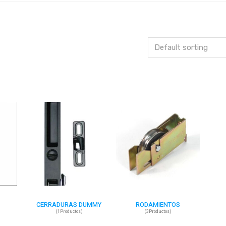
E
CERRADURAS DUMMY
RODAMIENTOS
(1Productos)
(3Productos)