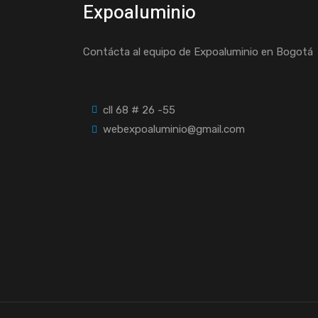
Expoaluminio
Contácta al equipo de Expoaluminio en Bogotá
cll 68 # 26 -55
webexpoaluminio@gmail.com