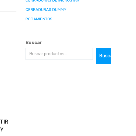
CERRADURAS DE INCRUSTAR
CERRADURAS DUMMY
RODAMIENTOS
Buscar
Buscar
ns
TIR
MY