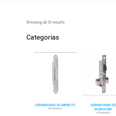
Showing all 12 results
Categorias
CERRADURAS DE IMPACTO
CERRADURAS D
INCRUSTAR
(4Productos)
(4Productos)