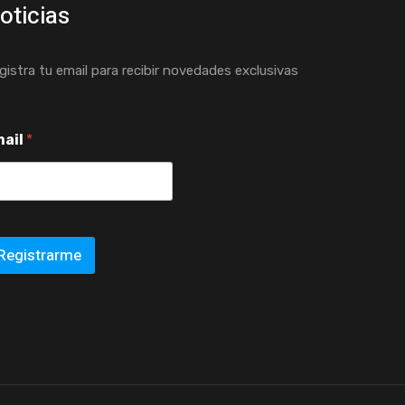
oticias
gistra tu email para recibir novedades exclusivas
mail
*
Registrarme