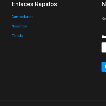
Enlaces Rapidos
N
Contáctanos
Re
Nosotros
Tienda
E