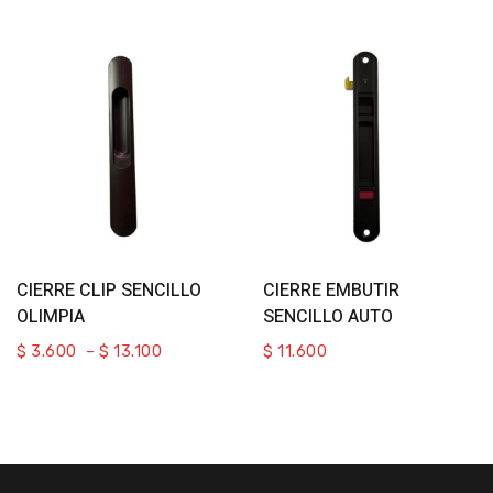
Select Options
Select Options
CIERRE CLIP SENCILLO
CIERRE EMBUTIR
OLIMPIA
SENCILLO AUTO
$
3.600
–
$
13.100
$
11.600