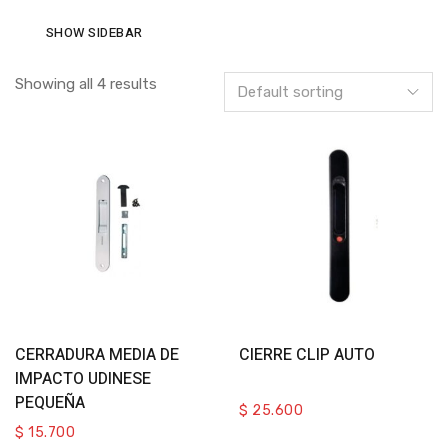
SHOW SIDEBAR
Showing all 4 results
Select Options
Add To Cart
CERRADURA MEDIA DE
CIERRE CLIP AUTO
IMPACTO UDINESE
PEQUEÑA
$
25.600
$
15.700