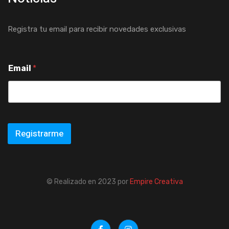
Registra tu email para recibir novedades exclusivas
Email
*
Registrarme
© Realizado en 2023 por
Empire Creativa