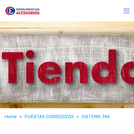
Home
PUERTAS CORREDIZAS
SISTEMA 744